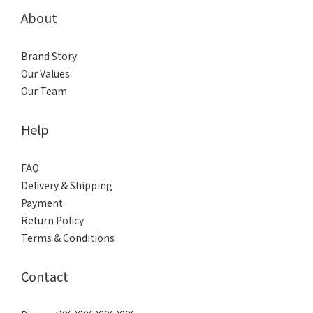
About
Brand Story
Our Values
Our Team
Help
FAQ
Delivery & Shipping
Payment
Return Policy
Terms & Conditions
Contact