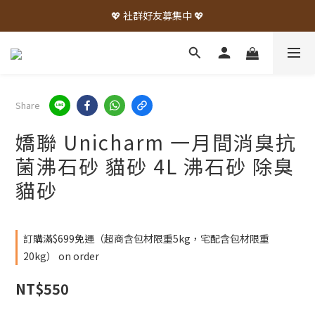
💖 社群好友募集中 💖
Share
嬌聯 Unicharm 一月間消臭抗
菌沸石砂 貓砂 4L 沸石砂 除臭
貓砂
訂購滿$699免運（超商含包材限重5kg，宅配含包材限重
20kg） on order
NT$550