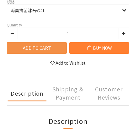
規格
Quantity
ADD TO CART
BUY NOW
Add to Wishlist
Shipping &
Customer
Description
Payment
Reviews
Description