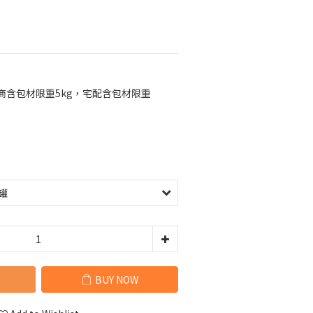
超商含包材限重5kg，宅配含包材限重
BUY NOW