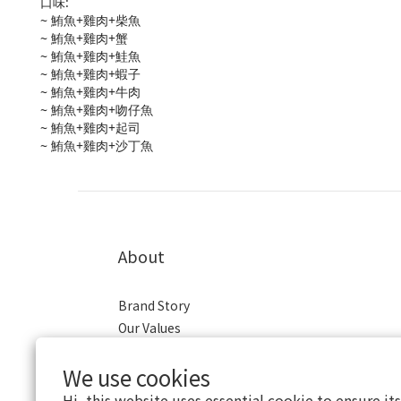
口味:
~ 鮪魚+雞肉+柴魚
~ 鮪魚+雞肉+蟹
~ 鮪魚+雞肉+鮭魚
~ 鮪魚+雞肉+蝦子
~ 鮪魚+雞肉+牛肉
~ 鮪魚+雞肉+吻仔魚
~ 鮪魚+雞肉+起司
~ 鮪魚+雞肉+沙丁魚
About
Brand Story
Our Values
Our Team
We use cookies
Hi, this website uses essential cookie to ensure it