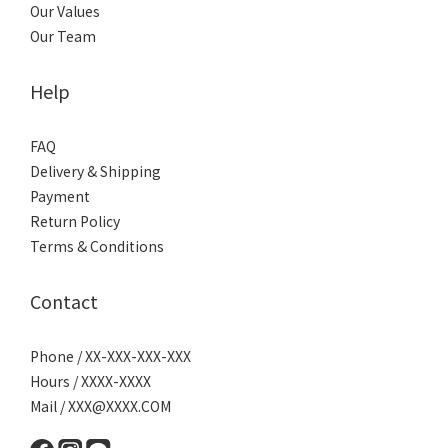
Our Values
Our Team
Help
FAQ
Delivery & Shipping
Payment
Return Policy
Terms & Conditions
Contact
Phone / XX-XXX-XXX-XXX
Hours / XXXX-XXXX
Mail / XXX@XXXX.COM