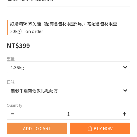
訂購滿$699免運（超商含包材限重5kg，宅配含包材限重
20kg） on order
NT$399
重量
口味
Quantity
ADD TO CART
BUY NOW