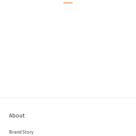
About
Brand Story