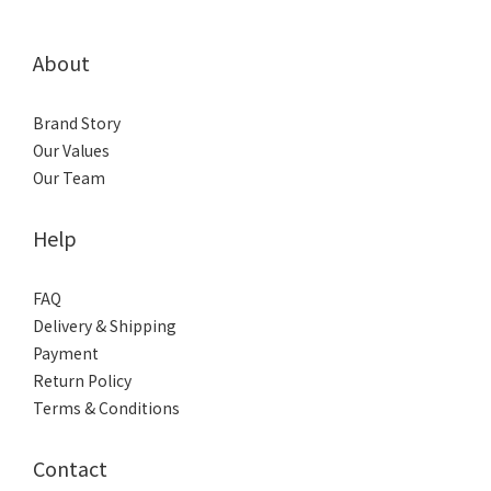
About
Brand Story
Our Values
Our Team
Help
FAQ
Delivery & Shipping
Payment
Return Policy
Terms & Conditions
Contact