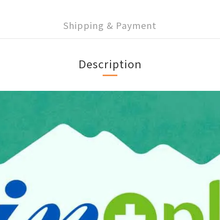
Shipping & Payment
Description