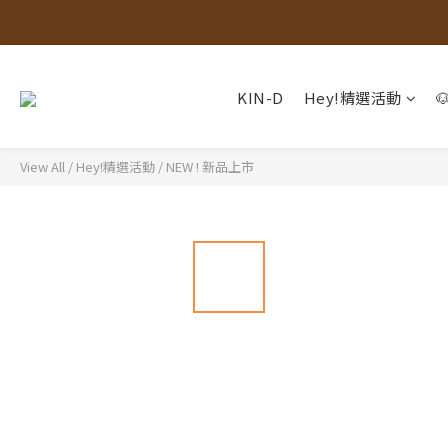
KIN-D
Hey!精選活動
View All
/
Hey!精選活動
/
NEW ! 新品上市