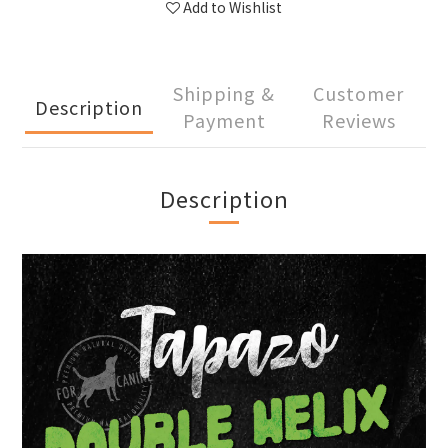
Add to Wishlist
Shipping &
Customer
Description
Payment
Reviews
Description