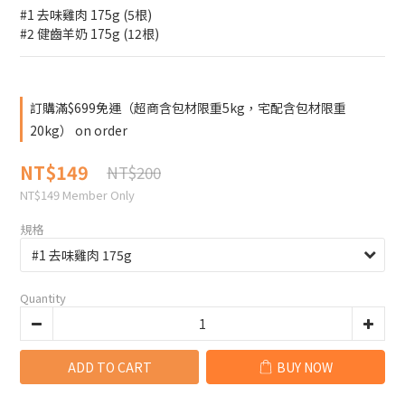
#1 去味雞肉 175g (5根)
#2 健齒羊奶 175g (12根)
訂購滿$699免運（超商含包材限重5kg，宅配含包材限重
20kg） on order
NT$149
NT$200
NT$149
Member Only
規格
Quantity
ADD TO CART
BUY NOW