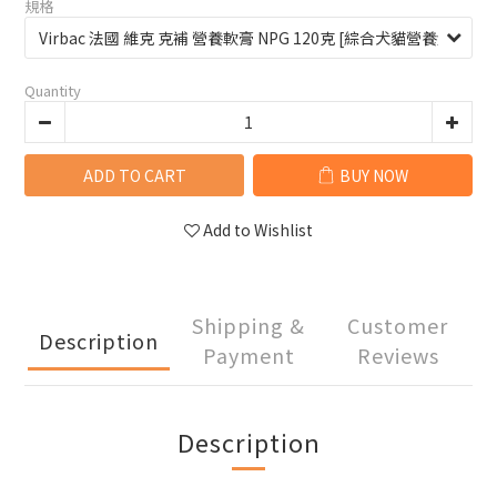
規格
Quantity
ADD TO CART
BUY NOW
Add to Wishlist
Shipping &
Customer
Description
Payment
Reviews
Description