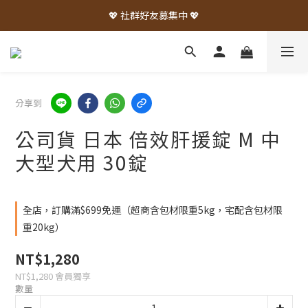
💖 社群好友募集中 💖
分享到
公司貨 日本 倍效肝援錠 M 中
大型犬用 30錠
全店，訂購滿$699免運（超商含包材限重5kg，宅配含包材限
重20kg）
NT$1,280
NT$1,280
會員獨享
數量