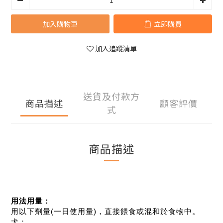
加入購物車
立即購買
加入追蹤清單
送貨及付款方
商品描述
顧客評價
式
商品描述
用法用量：
用以下劑量(一日使用量)，直接餵食或混和於食物中。
犬：