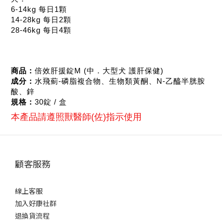
6-14kg 每日1顆
14-28kg 每日2顆
28-46kg 每日4顆
商品：
倍效肝援錠M (中．大型犬 護肝保健)
成分：
水飛薊-磷脂複合物、生物類黃酮、N-乙醯半胱胺
酸、鋅
規格：
30錠 / 盒
本產品請遵照獸醫師(佐)指示使用
顧客服務
線上客服
加入好康社群
退換貨流程