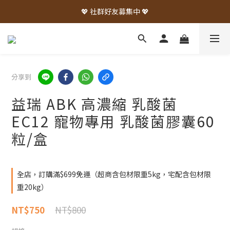
💖 社群好友募集中 💖
分享到
益瑞 ABK 高濃縮 乳酸菌
EC12 寵物專用 乳酸菌膠囊60
粒/盒
全店，訂購滿$699免運（超商含包材限重5kg，宅配含包材限
重20kg）
NT$800
NT$750