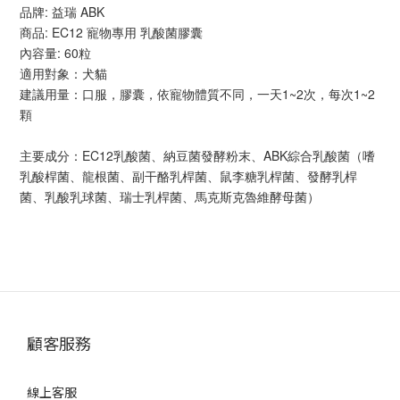
品牌: 益瑞 ABK
商品: EC12 寵物專用 乳酸菌膠囊
內容量: 60粒
適用對象：犬貓
建議用量：口服，膠囊，依寵物體質不同，一天1~2次，每次1~2
顆
主要成分：EC12乳酸菌、納豆菌發酵粉末、ABK綜合乳酸菌（嗜
乳酸桿菌、龍根菌、副干酪乳桿菌、鼠李糖乳桿菌、發酵乳桿
菌、乳酸乳球菌、瑞士乳桿菌、馬克斯克魯維酵母菌）
顧客服務
線上客服