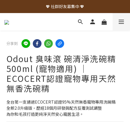
💖 社群好友募集中 💖
分享到
Odout 臭味滾 碗清淨洗碗精
500ml (寵物適用) ｜
ECOCERT認證寵物專用天然
無香洗碗精
全台第一支通過ECOCERT認證95%天然無香寵物專用洗碗精
全新2.0升級版，歷經18個月研發與配方反覆測試調整
為你和毛孩打造更純淨天然安心寵居生活。