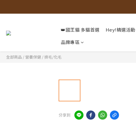
👑國王貓 多貓首選
Hey!精選活動
品牌專區
全部商品
/
營養保健
/
排毛/化毛
分享到