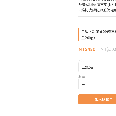
及美國國家處方集(NF
~ 維持皮膚健康並使毛
全店，訂購滿$699
重20kg）
NT$500
NT$480
尺寸
數量
加入購物車