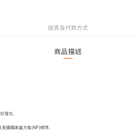
送貨及付款方式
商品描述
球症發生。
及美國國家處方集(NF)標準。