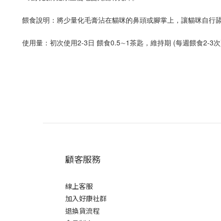
餵食說明：將少量化毛膏沾在貓咪的鼻頭或腳掌上，讓貓咪自行
使用量：初次使用2-3日 餵食0.5∼1茶匙，維持期 (每週餵食2-3次)
顧客服務
線上客服
加入好康社群
退換貨流程