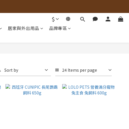
$
居家與外出用品
品牌專區
Sort by
24 Items per page