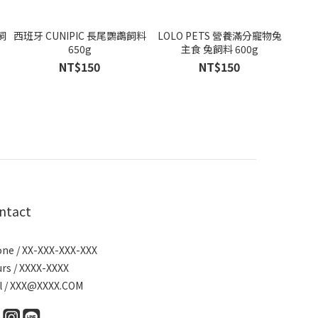
飼
西班牙 CUNIPIC 長尾鸚鵡飼料
LOLO PETS 營養滿分寵物兔
650g
主食 兔飼料 600g
NT$150
NT$150
ntact
ne / XX-XXX-XXX-XXX
rs / XXXX-XXXX
l / XXX@XXXX.COM