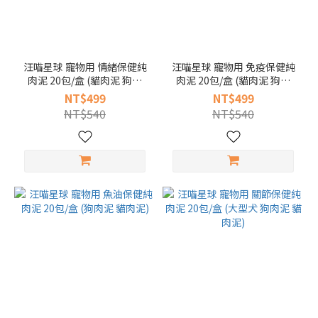
Range
(NT$)
汪喵星球 寵物用 情緒保健純
汪喵星球 寵物用 免疫保健純
~
肉泥 20包/盒 (貓肉泥 狗肉
肉泥 20包/盒 (貓肉泥 狗肉
泥)
尼)
NT$499
NT$499
NT$540
NT$540