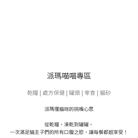
派瑪喵喵專區
乾糧 | 處方保健 | 罐頭 | 零食 | 貓砂
派瑪懂貓咪的挑嘴心思
從乾糧、凍乾到罐罐，
一次滿足貓主子們的所有口腹之慾，讓每餐都超享受！