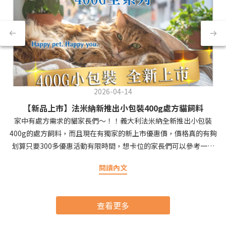
2026-04-14
【新品上市】法米納新推出小包裝400g處方貓飼料
家中有處方需求的貓家長們～！！義大利法米納全新推出小包裝
400g的處方飼料，而且現在有獨家的新上市優惠價，價格真的有夠
划算只要300多優惠活動有限時間，想卡位的家長們可以參考一下
呦！
閱讀內文
查看更多