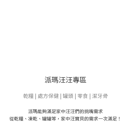
派瑪汪汪專區
乾糧 | 處方保健 | 罐頭 | 零食 | 潔牙骨
派瑪能夠滿足家中汪汪們的挑嘴需求
從乾糧、凍乾、罐罐等，家中汪寶貝的需求一次滿足！