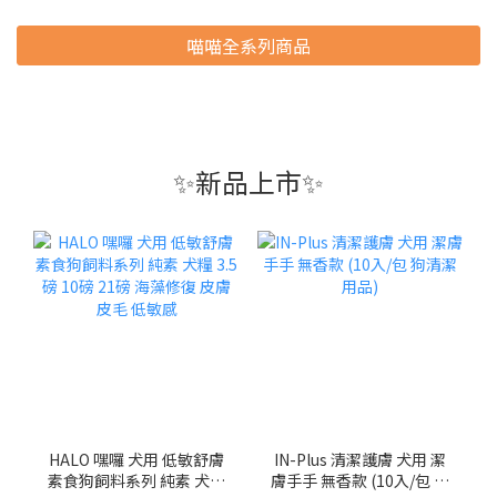
喵喵全系列商品
✨新品上市✨
HALO 嘿囉 犬用 低敏舒膚
IN-Plus 清潔護膚 犬用 潔
素食狗飼料系列 純素 犬糧
膚手手 無香款 (10入/包 狗