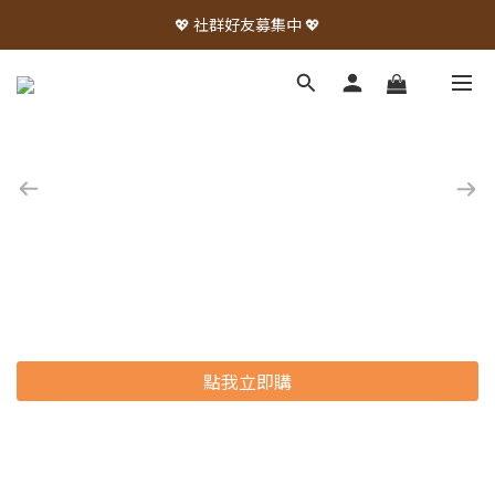
💖 社群好友募集中 💖
點我立即購