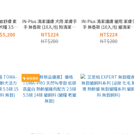
低敏舒膚 素
IN-Plus 清潔護膚 犬用 潔膚手
IN-Plus 清潔護膚 貓用 潔膚
糧 3.5磅
手 無香款 (10入/包 狗清潔用
手 無香款 (10入/包 貓清潔
 皮膚 皮毛
品)
品)
$5,200
NT$224
NT$224
NT$280
NT$280
會員獨享