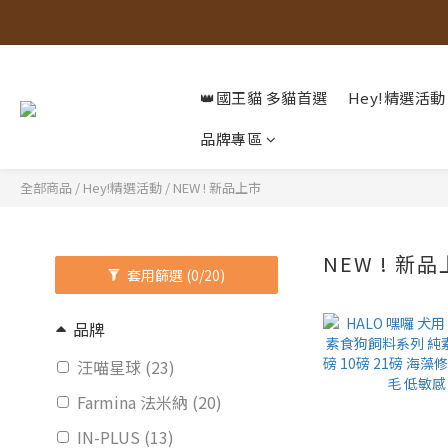
👑國王貓 多貓首選
Hey!精選活動
品牌專區
全部商品
/
Hey!精選活動
/
NEW ! 新品上市
NEW ! 新
套用篩選
(0/20)
品牌
汪喵星球 (23)
Farmina 法米納 (20)
IN-PLUS (13)