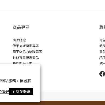
商品專區
聯
商品總覽
電話 
伊萊克斯優惠專區
時間 
國王貓活力貓糧專區
電郵 
社群專屬優惠商品
承
熱門新品上市
統一
 以確保網站服務，後者將
定偏好
同意並繼續