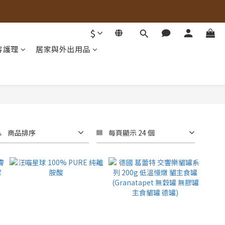
$
容護理
居家與外出用品
商品排序
每頁顯示 24 個