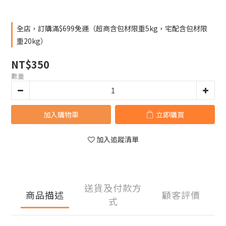
全店，訂購滿$699免運（超商含包材限重5kg，宅配含包材限
重20kg）
NT$350
數量
加入購物車
立即購買
加入追蹤清單
送貨及付款方
商品描述
顧客評價
式