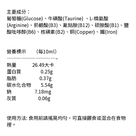
主要成分：
葡萄糖(Glucose)、牛磺酸(Taurine) 、L-精氨酸
(Arginine)、菸鹼酸(B3)、氰鈷胺(B12)、硫胺酸(B1)、鹽
酸吡哆醇(B6)、核磺素(B2)、銅(Copper)、鐵(Iron)
營養標示 （每10ml）
——————————–
熱量 26.49大卡
蛋白質 0.25g
脂肪 0.37g
碳水化合物 5.54g
鈉 7.18mg
灰質 0.06g
使用方法: 食用前請搖晃均勻，可直接餵食或混合在食物
裡。