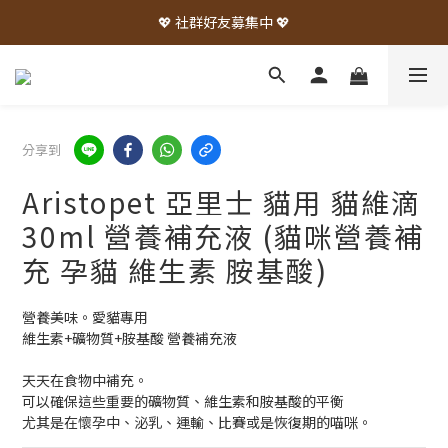
💖 社群好友募集中 💖
分享到
Aristopet 亞里士 貓用 貓維滴
30ml 營養補充液 (貓咪營養補
充 孕貓 維生素 胺基酸)
營養美味。愛貓專用
維生素+礦物質+胺基酸 營養補充液
天天在食物中補充。
可以確保這些重要的礦物質、維生素和胺基酸的平衡
尤其是在懷孕中、泌乳、運輸、比賽或是恢復期的喵咪。