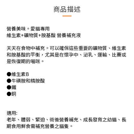
商品描述
營養美味。愛貓專用
維生素+礦物質+胺基酸 營養補充液
天天在食物中補充。可以確保這些重要的礦物質、維生素
和胺基酸的平衡，尤其是在懷孕中、泌乳、運輸、比賽或
是恢復期的喵咪。
●維生素B
●牛磺胺和精胺酸
●鐵
●銅
適用:
老年、體弱、緊迫、術後營養補充、成長發育之幼貓、長
期食用鮮食需補充營養之貓隻。