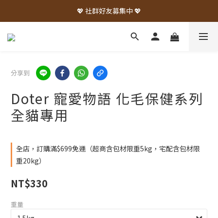
💖 社群好友募集中 💖
分享到
Doter 寵愛物語 化毛保健系列
全貓專用
全店，訂購滿$699免運（超商含包材限重5kg，宅配含包材限
重20kg）
NT$330
重量