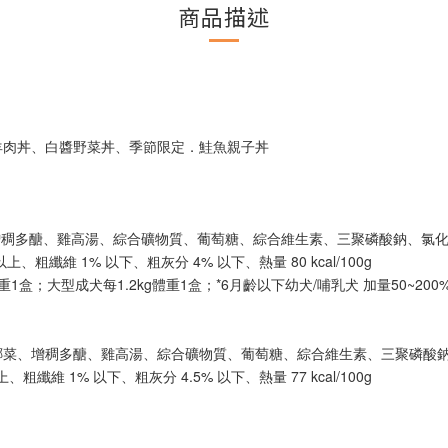
商品描述
羊肉丼、白醬野菜丼、季節限定．鮭魚親子丼
、增稠多醣、雞高湯、綜合礦物質、葡萄糖、綜合維生素、三聚磷酸鈉、氯
、粗纖維 1% 以下、粗灰分 4% 以下、熱量 80 kcal/100g
1盒；大型成犬每1.2kg體重1盒；*6月齡以下幼犬/哺乳犬 加量50~200%
花椰菜、增稠多醣、雞高湯、綜合礦物質、葡萄糖、綜合維生素、三聚磷酸
纖維 1% 以下、粗灰分 4.5% 以下、熱量 77 kcal/100g