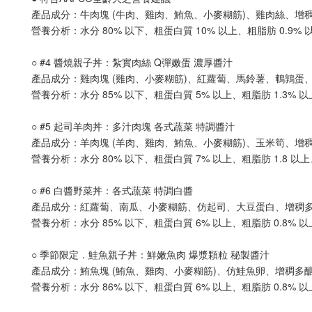
產品成分：牛肉塊 (牛肉、雞肉、鮪魚、小麥糊筋)、雞肉絲、
營養分析：水分 80% 以下、粗蛋白質 10% 以上、粗脂肪 0.9% 以上、
○ #4 醬燒親子丼：紮實肉絲 Q彈嫩蛋 濃厚醬汁
產品成分：雞肉塊 (雞肉、小麥糊筋)、紅蘿蔔、馬鈴薯、鵪鶉
營養分析：水分 85% 以下、粗蛋白質 5% 以上、粗脂肪 1.3% 以上、
○ #5 起司羊肉丼：多汁肉塊 各式蔬菜 特調醬汁
產品成分：羊肉塊 (羊肉、雞肉、鮪魚、小麥糊筋)、玉米筍、
營養分析：水分 80% 以下、粗蛋白質 7% 以上、粗脂肪 1.8 以上、粗
○ #6 白醬野菜丼：各式蔬菜 特調白醬
產品成分：紅蘿蔔、南瓜、小麥糊筋、仿起司、大豆蛋白、增稠
營養分析：水分 85% 以下、粗蛋白質 6% 以上、粗脂肪 0.8% 以上、粗
○ 季節限定．鮭魚親子丼：鮮嫩魚肉 爆漿顆粒 秘製醬汁
產品成分：鮪魚塊 (鮪魚、雞肉、小麥糊筋)、仿鮭魚卵、增稠
營養分析：水分 86% 以下、粗蛋白質 6% 以上、粗脂肪 0.8% 以上、