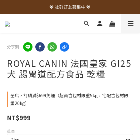
💖 社群好友募集中 💖
分享到
ROYAL CANIN 法國皇家 GI25
犬 腸胃道配方食品 乾糧
全店，訂購滿$699免運（超商含包材限重5kg，宅配含包材限
重20kg）
NT$999
重量