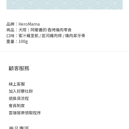
品牌：HeroMama
商品：犬用｜阿嬤養的 香烤燒肉零食
口味：蜜汁雞里肌 / 起司雞肉條 / 燒肉潔牙骨
重量：100g
顧客服務
線上客服
加入好康社群
退換貨流程
會員制度
雲端發票領取程序
商品專區