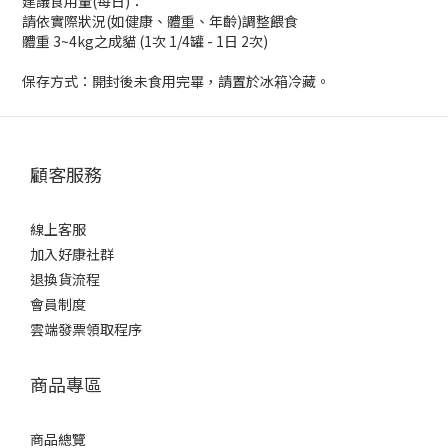
建議食用量(每日)：
請依實際狀況(如健康、體重、年齡)調整餵食
體重 3~4kg之成貓 (1次 1/4罐 - 1日 2次)
保存方式：開封後未食用完畢，請置於冰箱冷藏。
顧客服務
線上客服
加入好康社群
退換貨流程
會員制度
雲端發票領取程序
商品專區
商品總覽