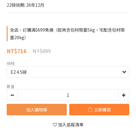
22磅效期: 26年12月
全店，訂購滿$699免運（超商含包材限重5kg，宅配含包材限
重20kg）
NT$895
NT$716
規格
數量
加入購物車
立即購買
加入追蹤清單