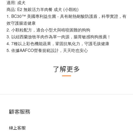
適用: 成犬
商品: E2 無穀活力羊肉餐 成犬 (小顆粒)
1. BC30™ 美國專利益生菌 - 具有耐熱耐酸防護盾，科學實證，有
效守護腸道健康
2. 小顆粒配方，適合小型犬與啃咬困難的狗狗
3. 以紐西蘭放牧羊肉作為單一肉源，腸胃敏感狗狗推薦！
4. 7種以上彩色機能蔬果，鞏固抗氧化力，守護毛孩健康
5. 依據AAFCO營養規範設計，天天吃也安心
了解更多
顧客服務
線上客服