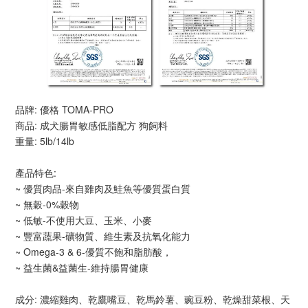
品牌: 優格 TOMA-PRO
商品: 成犬腸胃敏感低脂配方 狗飼料
重量: 5lb/14lb
產品特色:
~ 優質肉品-來自雞肉及鮭魚等優質蛋白質
~ 無穀-0%穀物
~ 低敏-不使用大豆、玉米、小麥
~ 豐富蔬果-礦物質、維生素及抗氧化能力
~ Omega-3 & 6-優質不飽和脂肪酸，
~ 益生菌&益菌生-維持腸胃健康
成分: 濃縮雞肉、乾鷹嘴豆、乾馬鈴薯、豌豆粉、乾燥甜菜根、天