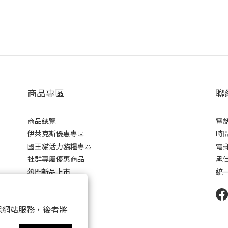
商品專區
聯
商品總覽
電話 
伊萊克斯優惠專區
時間 
國王貓活力貓糧專區
電郵 
社群專屬優惠商品
承
熱門新品上市
統一
 以確保網站服務，後者將