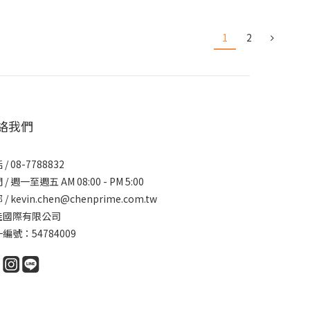
1
2
絡我們
/ 08-7788832
/ 週一至週五 AM 08:00 - PM 5:00
/ kevin.chen@chenprime.com.tw
佳國際有限公司
編號：54784009