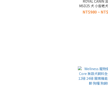
ROYAL CANIN
MSD25 犬 小型
（8歲以上
NT$980 ~ NT$