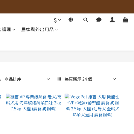
$
容護理
居家與外出用品
商品排序
每頁顯示 24 個