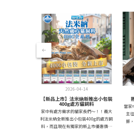
2026-04-14
【新品上市】法米納新推出小包裝
400g處方貓飼料
當家
家中有處方需求的貓家長們～！！義大
主
利法米納全新推出小包裝400g的處方飼
振
料，而且現在有獨家的新上市優惠價，
整，
價格真的有夠划算只要300多優惠活動