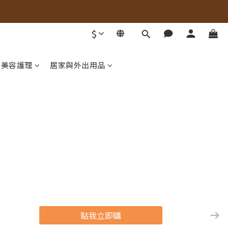
$
美容護理
居家與外出用品
點我立即購