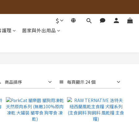
$
容護理
居家與外出用品
商品排序
每頁顯示 24 個