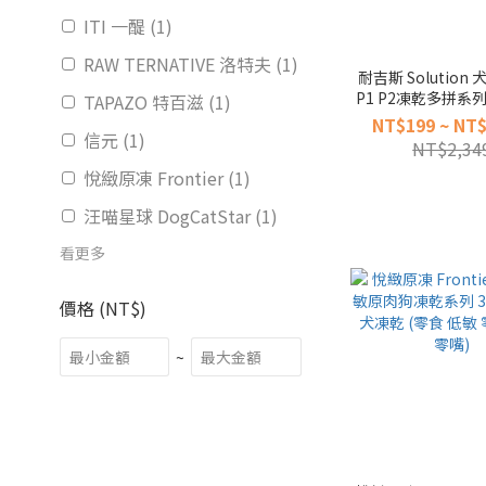
ITI 一醍 (1)
RAW TERNATIVE 洛特夫 (1)
耐吉斯 Solution
P1 P2凍乾多拼系列
TAPAZO 特百滋 (1)
填心系列 狗飼料 
NT$199 ~ NT$
信元 (1)
犬糧
NT$2,34
悅緻原凍 Frontier (1)
汪喵星球 DogCatStar (1)
看更多
價格 (NT$)
~