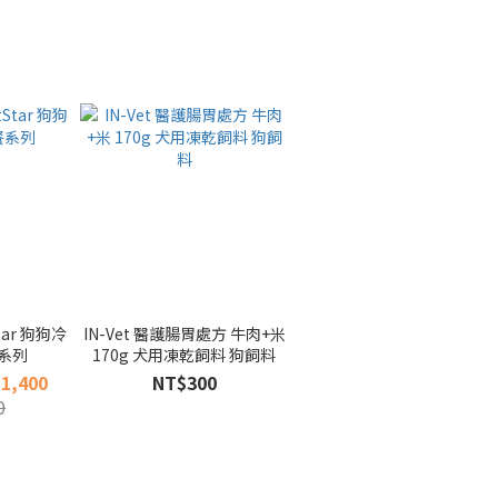
tar 狗狗冷
IN-Vet 醫護腸胃處方 牛肉+米
系列
170g 犬用凍乾飼料 狗飼料
1,400
NT$300
0