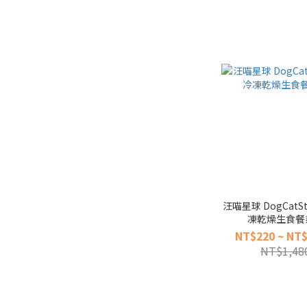
汪喵星球 DogCatS
凍乾燥生食餐
NT$220 ~ NT$
NT$1,48