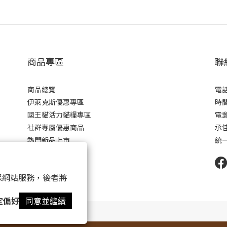
商品專區
聯
商品總覽
電話 
伊萊克斯優惠專區
時間 
國王貓活力貓糧專區
電郵 
社群專屬優惠商品
承
熱門新品上市
統一
 以確保網站服務，後者將
定偏好
同意並繼續