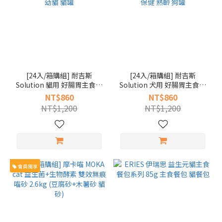
[24入/箱購組] 耐吉斯
[24入/箱購組] 耐吉斯
Solution 貓用 好腸胃主食罐
Solution 犬用 好腸胃主食罐
65g x24入 (貓主食 腸胃保健
80g x24 全齡犬罐 狗主食 腸
NT$860
NT$860
成幼貓 貓罐
胃保健 熟齡 狗罐
NT$1,200
NT$1,200
會員獨享