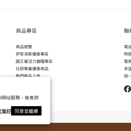
商品專區
聯
商品總覽
電話 
伊萊克斯優惠專區
時間 
國王貓活力貓糧專區
電郵 
社群專屬優惠商品
承
熱門新品上市
統一
 以確保網站服務，後者將
定偏好
同意並繼續