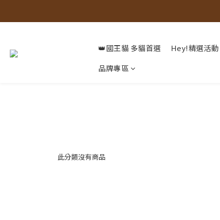
👑國王貓 多貓首選
Hey!精選活動
品牌專區
此分類沒有商品