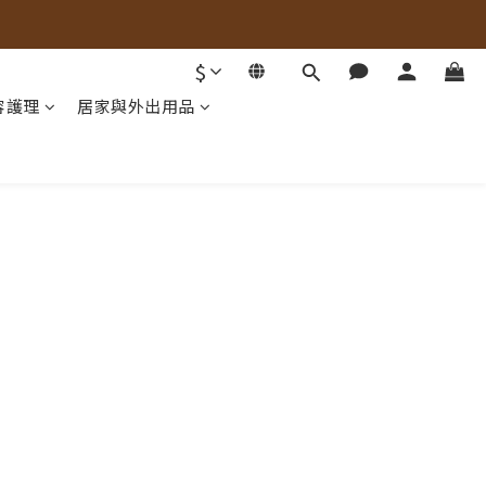
$
容護理
居家與外出用品