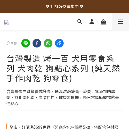
💖 社群好友募集中 💖
分享到
台灣製造 烤一百 犬用零食系
列 犬肉乾 狗點心系列 (純天然
手作肉乾 狗零食)
含豐富蛋白質營養成分高，低溫烘焙營養不流失，無添加防腐
劑、無化學色素，高嗜口性，健康無負擔，是日常獎勵寵物的最
佳點心。
全店，訂購滿$699免運（超商含包材限重5kg，宅配含包材限