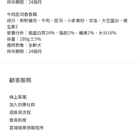
保存期限：24個月
牛肉起司香香腸
成分：新鮮雞肉、牛肉、起司、小麥澱粉、甘油、大豆蛋白、維
生素E
營養分析：粗蛋白質24%、脂肪1%、纖維1%、水分16%
容量：180g±5%
適用對象：全齡犬
保存期限：24個月
顧客服務
線上客服
加入好康社群
退換貨流程
會員制度
雲端發票領取程序