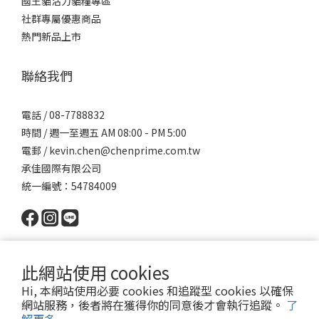
國王貓活力貓糧專區
社群專屬優惠商品
熱門新品上市
聯絡我們
電話 / 08-7788832
時間 / 週一至週五 AM 08:00 - PM 5:00
電郵 / kevin.chen@chenprime.com.tw
承佳國際有限公司
統一編號：54784009
此網站使用 cookies
Hi, 本網站使用必要 cookies 和追蹤型 cookies 以確保
網站服務，後者將在獲得你的同意後才會執行追蹤。
了
Powered by SHOPLINE │
服務條款
│ 2022 © 派瑪寵物 PET MART