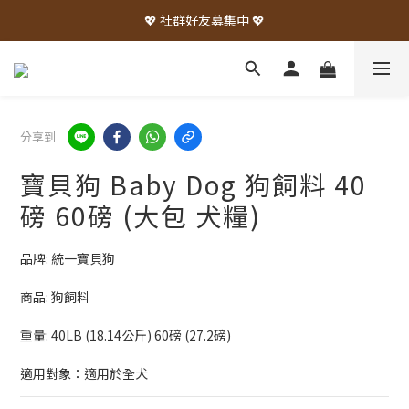
💖 社群好友募集中 💖
分享到
寶貝狗 Baby Dog 狗飼料 40
磅 60磅 (大包 犬糧)
品牌: 統一寶貝狗
商品: 狗飼料
重量: 40LB (18.14公斤) 60磅 (27.2磅)
適用對象：適用於全犬