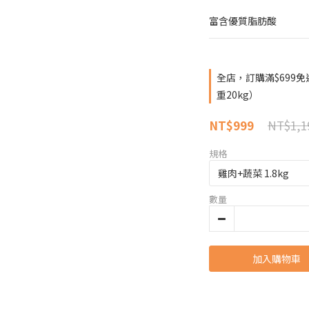
富含優質脂肪酸
全店，訂購滿$699
重20kg）
NT$1,1
NT$999
規格
數量
加入購物車