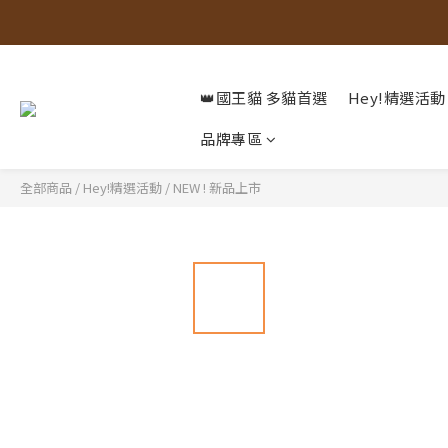
👑國王貓 多貓首選
Hey!精選活動
品牌專區
全部商品
/
Hey!精選活動
/
NEW ! 新品上市