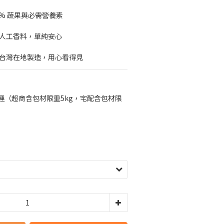
2% 蔬果與必需營養素
無人工香料，單純安心
，台灣在地製造，用心看得見
免運（超商含包材限重5kg，宅配含包材限