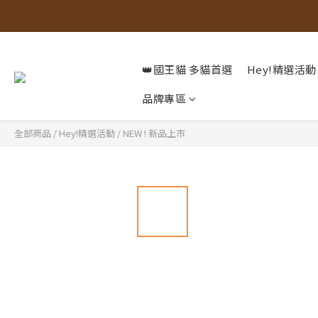
👑國王貓 多貓首選
Hey!精選活動
品牌專區
全部商品
/
Hey!精選活動
/
NEW ! 新品上市