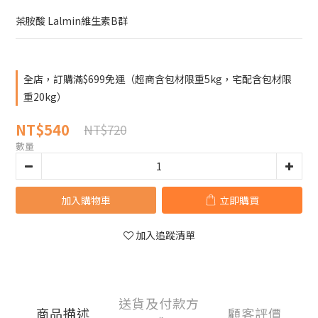
茶胺酸 Lalmin維生素B群
全店，訂購滿$699免運（超商含包材限重5kg，宅配含包材限
重20kg）
NT$540
NT$720
數量
加入購物車
立即購買
加入追蹤清單
送貨及付款方
商品描述
顧客評價