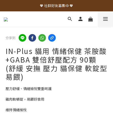
💖 社群好友募集中 💖
分享到
IN-Plus 貓用 情緒保健 茶胺酸
+GABA 雙倍舒壓配方 90顆
(舒緩 安撫 壓力 貓保健 軟錠型
易餵)
壓力舒緩、情緒愉悅雙重呵護
雞肉軟嚼錠，易餵好食用
維持情緒愉悅