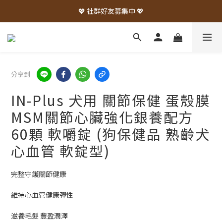
💖 社群好友募集中 💖
分享到
IN-Plus 犬用 關節保健 蛋殼膜
MSM關節心臟強化銀養配方
60顆 軟嚼錠 (狗保健品 熟齡犬
心血管 軟錠型)
完整守護關節健康
維持心血管健康彈性
滋養毛髮 豐盈潤澤