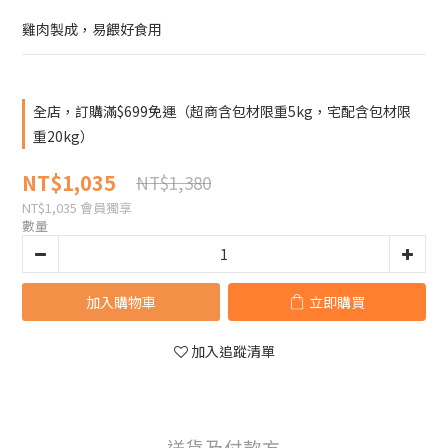
雞肉製成，易餵好食用
全店，訂購滿$699免運（超商含包材限重5kg，宅配含包材限
重20kg）
NT$1,035
NT$1,380
NT$1,035
會員獨享
數量
加入購物車
立即購買
加入追蹤清單
送貨及付款方