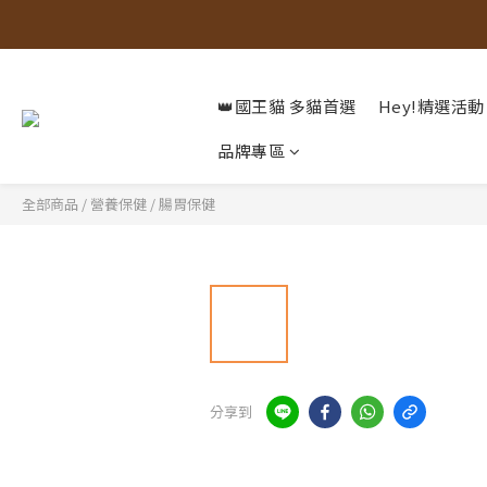
👑國王貓 多貓首選
Hey!精選活動
品牌專區
全部商品
/
營養保健
/
腸胃保健
分享到