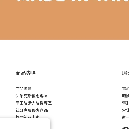
商品專區
聯
商品總覽
電話 
伊萊克斯優惠專區
時間 
國王貓活力貓糧專區
電郵 
社群專屬優惠商品
承
熱門新品上市
統一