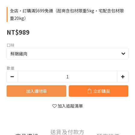
全店，訂購滿$699免運（超商含包材限重5kg，宅配含包材限
重20kg）
NT$989
口味
數量
加入購物車
立即購買
加入追蹤清單
送貨及付款方