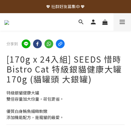
💖 社群好友募集中 💖
分享到
[170g x 24入組] SEEDS 惜時
Bistro Cat 特級銀貓健康大罐
170g (貓罐頭 大銀罐)
特級銀貓健康大罐
雙倍容量加大份量，荷包更省。
優質白身鮪魚細緻軟嫩
添加機能配方，是寵貓的最愛。