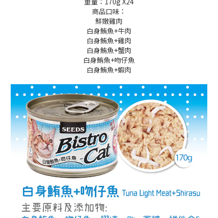
重量：170g X24
商品口味：
鮮嫩雞肉
白身鮪魚+牛肉
白身鮪魚+雞肉
白身鮪魚+蟹肉
白身鮪魚+吻仔魚
白身鮪魚+蝦肉