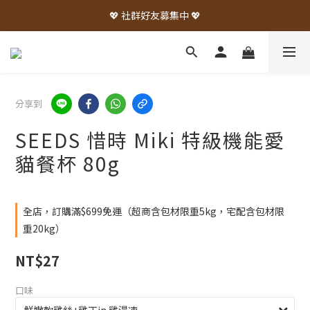
💖 社群好友募集中 💖
分享到
SEEDS 惜時 Miki 特級機能愛
貓餐杯 80g
全店，訂購滿$699免運（超商含包材限重5kg，宅配含包材限
重20kg）
NT$27
口味