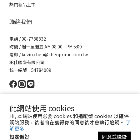
熱門新品上市
聯絡我們
電話 / 08-7788832
時間 / 週一至週五 AM 08:00 - PM 5:00
電郵 / kevin.chen@chenprime.com.tw
承佳國際有限公司
統一編號：54784009
此網站使用 cookies
Hi, 本網站使用必要 cookies 和追蹤型 cookies 以確保
網站服務，後者將在獲得你的同意後才會執行追蹤。
了
Powered by SHOPLINE │
服務條款
│ 2022 © 派瑪寵物 PET MART
解更多
設定偏好
同意並繼續