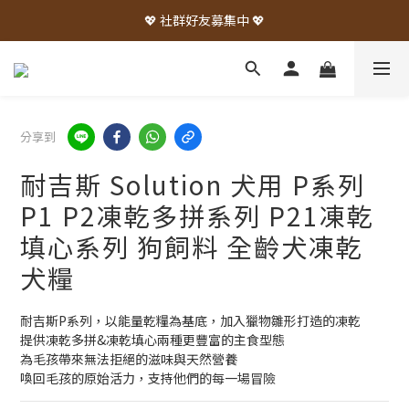
💖 社群好友募集中 💖
分享到
耐吉斯 Solution 犬用 P系列
P1 P2凍乾多拼系列 P21凍乾
填心系列 狗飼料 全齡犬凍乾
犬糧
耐吉斯P系列，以能量乾糧為基底，加入獵物雛形打造的凍乾
提供凍乾多拼&凍乾填心兩種更豐富的主食型態
為毛孩帶來無法拒絕的滋味與天然營養
喚回毛孩的原始活力，支持他們的每一場冒險