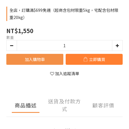
全店，訂購滿$699免運（超商含包材限重5kg，宅配含包材限
重20kg）
NT$1,550
數量
加入購物車
立即購買
加入追蹤清單
送貨及付款方
商品描述
顧客評價
式