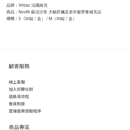
品牌：Virbac 法國維克
商品：Novifit 蘇活沙美 犬貓肝臟及老年癡營養補充品
規格：S（
30錠 / 盒） / M（30錠 / 盒）
顧客服務
線上客服
加入好康社群
退換貨流程
會員制度
雲端發票領取程序
商品專區