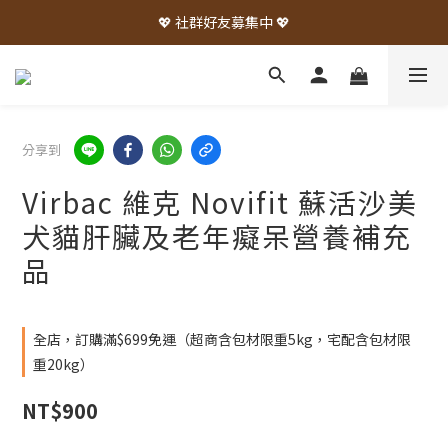
💖 社群好友募集中 💖
分享到
Virbac 維克 Novifit 蘇活沙美
犬貓肝臟及老年癡呆營養補充
品
全店，訂購滿$699免運（超商含包材限重5kg，宅配含包材限
重20kg）
NT$900