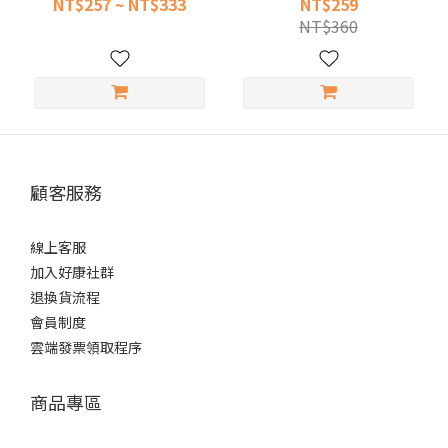
NT$257 ~ NT$333
NT$259
NT$360
顧客服務
線上客服
加入好康社群
退換貨流程
會員制度
雲端發票領取程序
商品專區