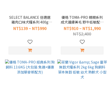
SELECT BALANCE 倍適選
優格 TOMA-PRO 親親系列
雞肉口味犬糧系列 400g
成犬護膚美毛 野牛低敏配方
1.6kg (日本超熱銷 狗飼料)
5磅 14磅 狗飼料
NT$139 ~ NT$990
NT$910 ~ NT$1,990
NT$2,400