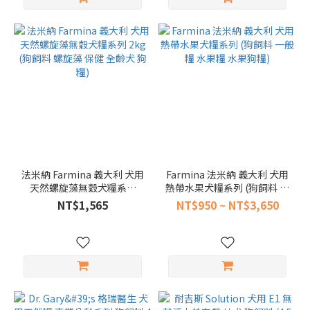
法米納 Farmina 義大利 犬用
Farmina 法米納 義大利 犬用
天然螺旋藻無穀犬糧系列
熱帶水果犬糧系列 (狗飼料 一
2kg (狗飼料 螺旋藻 保健 全
般糧 水果糧 水果狗糧)
NT$1,565
NT$950 ~ NT$3,650
齡犬 狗糧)